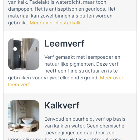
van kalk. Tadelakt is waterdicht, maar toch
dampopen. Het is antiseptisch en geurloos. Het
materiaal kan zowel binnen als buiten worden
gebruikt.
Meer over pleisterkalk
Leemverf
Verf gemaakt met leempoeder en
natuurlijke pigmenten. Deze verf
heeft een fijne structuur en is te
gebruiken voor vrijwel elke ondergrond.
Meer over
leem verf
Kalkverf
Eenvoud en puurheid, verf op basis
van kalk en water. Geen chemische
toevoegingen en daardoor zeer
vriendelijk voor het milieu. Het is vochtregulerend,