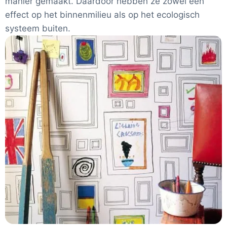
manier gemaakt. Daardoor hebben ze zowel een
effect op het binnenmilieu als op het ecologisch
systeem buiten.