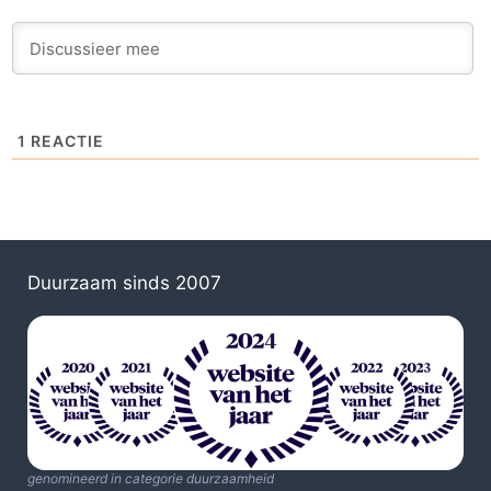
1
REACTIE
Duurzaam sinds 2007
genomineerd in categorie duurzaamheid