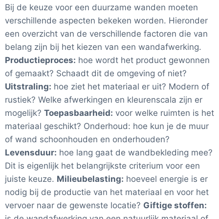
Bij de keuze voor een duurzame wanden moeten
verschillende aspecten bekeken worden. Hieronder
een overzicht van de verschillende factoren die van
belang zijn bij het kiezen van een wandafwerking.
Productieproces:
hoe wordt het product gewonnen
of gemaakt? Schaadt dit de omgeving of niet?
Uitstraling:
hoe ziet het materiaal er uit? Modern of
rustiek? Welke afwerkingen en kleurenscala zijn er
mogelijk?
Toepasbaarheid:
voor welke ruimten is het
materiaal geschikt? Onderhoud: hoe kun je de muur
of wand schoonhouden en onderhouden?
Levensduur:
hoe lang gaat de wandbekleding mee?
Dit is eigenlijk het belangrijkste criterium voor een
juiste keuze.
Milieubelasting:
hoeveel energie is er
nodig bij de productie van het materiaal en voor het
vervoer naar de gewenste locatie?
Giftige stoffen:
is de wandafwerking van een natuurlijk materiaal of