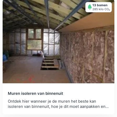
13 bomen
285 kilo СО
2
Muren isoleren van binnenuit
Ontdek hier wanneer je de muren het beste kan
isoleren van binnenuit, hoe je dit moet aanpakken en
vergelijk offertes van professionals.