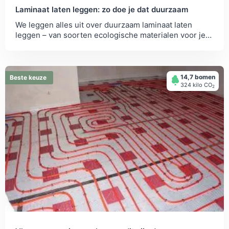
Laminaat laten leggen: zo doe je dat duurzaam
We leggen alles uit over duurzaam laminaat laten
leggen – van soorten ecologische materialen voor je
vloer tot laminaatofferte.
14,7 bomen
Beste keuze
324 kilo СО
2