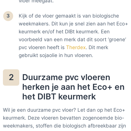
vloer meegaat.
Kijk of de vloer gemaakt is van biologische
weekmakers. Dit kun je snel zien aan het Eco+
keurmerk en/of het DIBt keurmerk. Een
voorbeeld van een merk dat dit soort ‘groene’
pvc vloeren heeft is
Therdex
. Dit merk
gebruikt sojaolie in hun vloeren.
Duurzame pvc vloeren
2
herken je aan het Eco+ en
het DIBT keurmerk
Wil je een duurzame pvc vloer? Let dan op het Eco+
keurmerk. Deze vloeren bevatten zogenoemde bio-
weekmakers, stoffen die biologisch afbreekbaar zijn