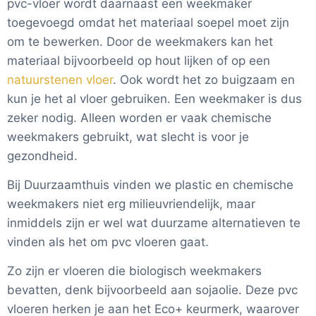
pvc-vloer wordt daarnaast een weekmaker
toegevoegd omdat het materiaal soepel moet zijn
om te bewerken. Door de weekmakers kan het
materiaal bijvoorbeeld op hout lijken of op een
natuurstenen vloer
. Ook wordt het zo buigzaam en
kun je het al vloer gebruiken. Een weekmaker is dus
zeker nodig. Alleen worden er vaak chemische
weekmakers gebruikt, wat slecht is voor je
gezondheid.
Bij Duurzaamthuis vinden we plastic en chemische
weekmakers niet erg milieuvriendelijk, maar
inmiddels zijn er wel wat duurzame alternatieven te
vinden als het om pvc vloeren gaat.
Zo zijn er vloeren die biologisch weekmakers
bevatten, denk bijvoorbeeld aan sojaolie. Deze pvc
vloeren herken je aan het Eco+ keurmerk, waarover