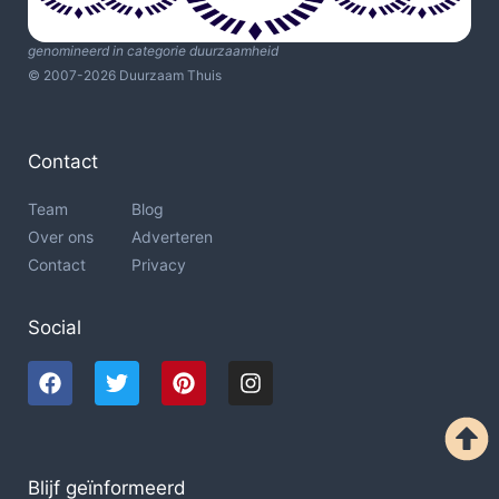
genomineerd in categorie duurzaamheid
© 2007-2026 Duurzaam Thuis
Contact
Team
Blog
Over ons
Adverteren
Contact
Privacy
Social
Blijf geïnformeerd