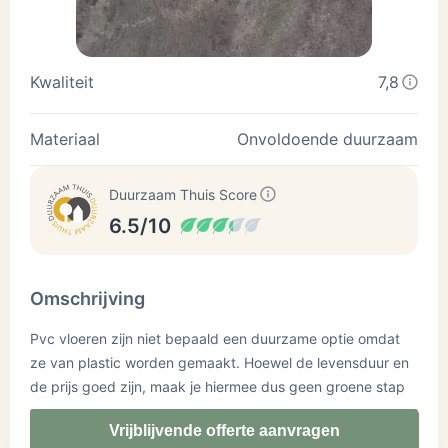
Kwaliteit
7,8
Materiaal
Onvoldoende duurzaam
Duurzaam Thuis Score
6.5/10
Omschrijving
Pvc vloeren zijn niet bepaald een duurzame optie omdat
ze van plastic worden gemaakt. Hoewel de levensduur en
de prijs goed zijn, maak je hiermee dus geen groene stap
op dit moment.
Vrijblijvende offerte aanvragen