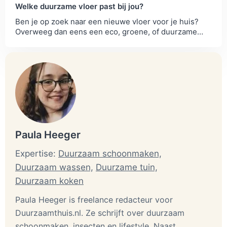
Welke duurzame vloer past bij jou?
Ben je op zoek naar een nieuwe vloer voor je huis?
Overweeg dan eens een eco, groene, of duurzame
vloer. Overzicht duurzame vloer materialen en...
Paula Heeger
Expertise:
Duurzaam schoonmaken,
Duurzaam wassen,
Duurzame tuin,
Duurzaam koken
Paula Heeger is freelance redacteur voor
Duurzaamthuis.nl. Ze schrijft over duurzaam
schoonmaken, insecten en lifestyle. Naast