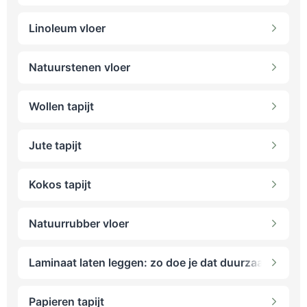
Linoleum vloer
Natuurstenen vloer
Wollen tapijt
Jute tapijt
Kokos tapijt
Natuurrubber vloer
Laminaat laten leggen: zo doe je dat duurzaam
Papieren tapijt