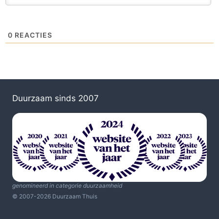
0
REACTIES
Duurzaam sinds 2007
genomineerd in categorie duurzaamheid
© 2007-2026 Duurzaam Thuis