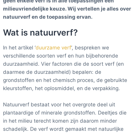
geen enkele verf is in alle toepassingen een
milieuvriendelijke keuze. Wij vertellen je alles over
natuurverf en de toepassing ervan.
Wat is natuurverf?
In het artikel ‘
duurzame verf
‘, bespreken we
verschillende soorten verf en hun bijbehorende
duurzaamheid. Vier factoren die de soort verf (en
daarmee de duurzaamheid) bepalen: de
grondstoffen en het chemisch proces, de gebruikte
kleurstoffen, het oplosmiddel, en de verpakking.
Natuurverf bestaat voor het overgrote deel uit
plantaardige of minerale grondstoffen.
Deeltjes die
in het milieu terecht komen zijn daarom minder
schadelijk.
De verf
wordt gemaakt met natuurlijke