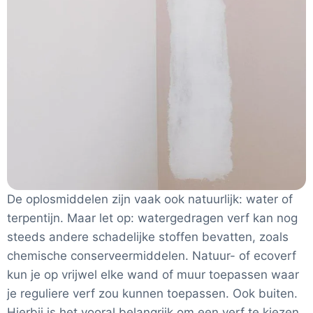
De oplosmiddelen zijn vaak ook natuurlijk: water of
terpentijn.
Maar let op: watergedragen verf kan nog
steeds andere schadelijke stoffen bevatten, zoals
chemische conserveermiddelen.
Natuur- of ecoverf
kun je op vrijwel elke wand of muur toepassen waar
je reguliere verf zou kunnen toepassen. Ook buiten.
Hierbij is het vooral belangrijk om een verf te kiezen