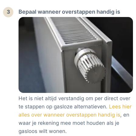
Bepaal wanneer overstappen handig is
3
Het is niet altijd verstandig om per direct over
te stappen op gasloze alternatieven.
Lees hier
alles over wanneer overstappen handig is
, en
waar je rekening mee moet houden als je
gasloos wilt wonen.