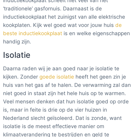
inductiekookplaat scheelt niet veel van het
‘traditionele’ gasfornuis. Daarnaast is de
inductiekookplaat het zuinigst van alle elektrische
kookplaten. Kijk wel goed wat voor jouw huis
de
beste inductiekookplaat
is en welke eigenschappen
handig zijn.
Isolatie
Daarna raden wij je aan goed naar je isolatie te
kijken. Zonder
goede isolatie
heeft het geen zin je
huis van het gas af te halen. De verwarming zal dan
niet goed in staat zijn het hele huis op te warmen.
Veel mensen denken dat hun isolatie goed op orde
is, maar in feite is drie op de vier huizen in
Nederland slecht geïsoleerd. Dat is zonde, want
isolatie is de meest effectieve manier om
klimaatverandering te bestrijden en geld te