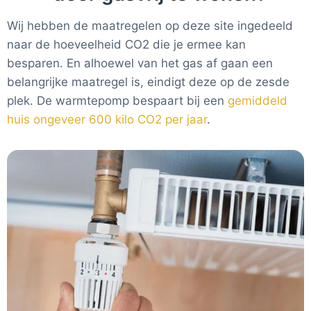
Wij hebben de maatregelen op deze site ingedeeld
naar de hoeveelheid CO2 die je ermee kan
besparen. En alhoewel van het gas af gaan een
belangrijke maatregel is, eindigt deze op de zesde
plek. De warmtepomp bespaart bij een
gemiddeld
huis ongeveer 600 kilo CO2 per jaar
.