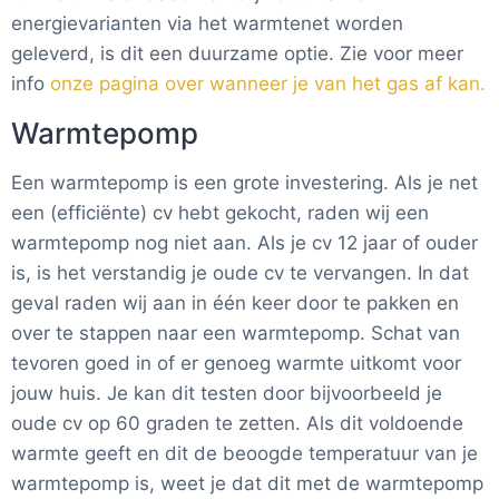
energievarianten via het warmtenet worden
geleverd, is dit een duurzame optie. Zie voor meer
info
onze pagina over wanneer je van het gas af kan.
Warmtepomp
Een warmtepomp is een grote investering. Als je net
een (efficiënte) cv hebt gekocht, raden wij een
warmtepomp nog niet aan. Als je cv 12 jaar of ouder
is, is het verstandig je oude cv te vervangen. In dat
geval raden wij aan in één keer door te pakken en
over te stappen naar een warmtepomp. Schat van
tevoren goed in of er genoeg warmte uitkomt voor
jouw huis. Je kan dit testen door bijvoorbeeld je
oude cv op 60 graden te zetten. Als dit voldoende
warmte geeft en dit de beoogde temperatuur van je
warmtepomp is, weet je dat dit met de warmtepomp