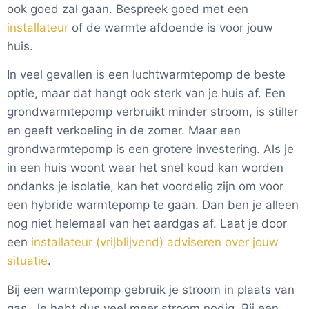
ook goed zal gaan. Bespreek goed met een
installateur
of de warmte afdoende is voor jouw
huis.
In veel gevallen is een luchtwarmtepomp de beste
optie, maar dat hangt ook sterk van je huis af. Een
grondwarmtepomp verbruikt minder stroom, is stiller
en geeft verkoeling in de zomer. Maar een
grondwarmtepomp is een grotere investering. Als je
in een huis woont waar het snel koud kan worden
ondanks je isolatie, kan het voordelig zijn om voor
een hybride warmtepomp te gaan. Dan ben je alleen
nog niet helemaal van het aardgas af. Laat je door
een
installateur (vrijblijvend) adviseren over jouw
situatie
.
Bij een warmtepomp gebruik je stroom in plaats van
gas. Je hebt dus veel meer stroom nodig. Bij een