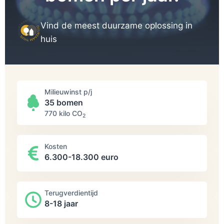
Vind de meest duurzame oplossing in
huis
Milieuwinst p/j
35 bomen
770 kilo СО
2
Kosten
6.300-18.300 euro
Terugverdientijd
8-18 jaar