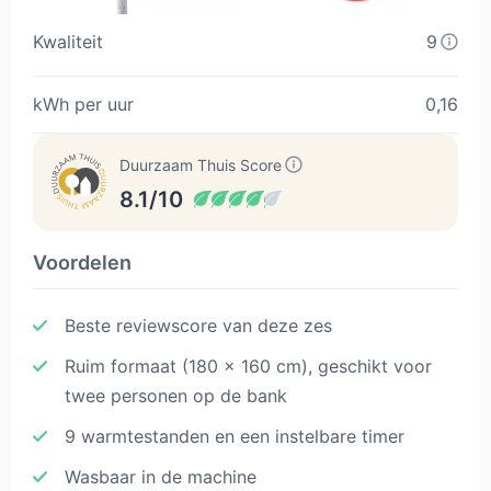
Kwaliteit
9
kWh per uur
0,16
Duurzaam Thuis Score
8.1/10
Voordelen
Beste reviewscore van deze zes
Ruim formaat (180 x 160 cm), geschikt voor
twee personen op de bank
9 warmtestanden en een instelbare timer
Wasbaar in de machine