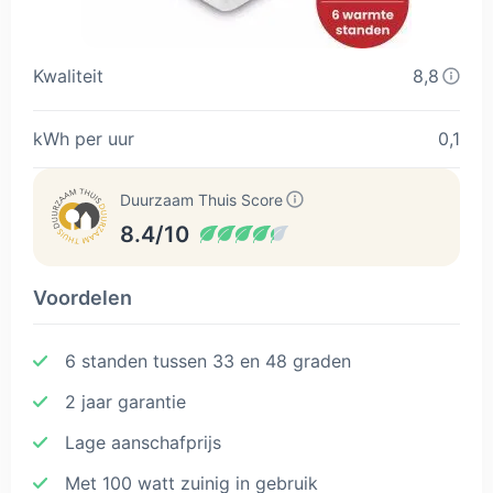
Kwaliteit
8,8
kWh per uur
0,1
Duurzaam Thuis Score
8.4/10
Voordelen
6 standen tussen 33 en 48 graden
2 jaar garantie
Lage aanschafprijs
Met 100 watt zuinig in gebruik