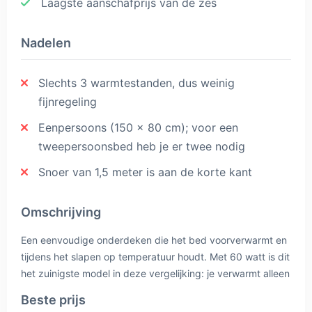
Laagste aanschafprijs van de zes
Nadelen
Slechts 3 warmtestanden, dus weinig
fijnregeling
Eenpersoons (150 x 80 cm); voor een
tweepersoonsbed heb je er twee nodig
Snoer van 1,5 meter is aan de korte kant
Omschrijving
Een eenvoudige onderdeken die het bed voorverwarmt en
tijdens het slapen op temperatuur houdt. Met 60 watt is dit
het zuinigste model in deze vergelijking: je verwarmt alleen
het bed en niet de hele slaapkamer. Drie warmtestanden,
Beste prijs
automatische uitschakeling en een afneembare schakelaar