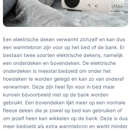
Een elektrische deken verwarmt zichzelf en kan dus
een warmtebron zijn voor op het bed of de bank. Er
bestaan twee soorten elektrische dekens, namelijk
een onderdeken en bovendeken. De elektrische
onderdeken is meestal bedoeld om onder het
hoeslaken te worden gelegd en kan zo van onderaf
verwarmen. Deze zijn heel fijn voor in bed maar
kunnen bijvoorbeeld niet op de bank worden
gebruikt. Een bovendeken lijkt meer op een normale
fleece deken die je zowel op bed kan gebruiken of
om jezelf heen kan wikkelen op de bank. Deze is dus
meer bedoeld als extra warmtebron en werkt minder