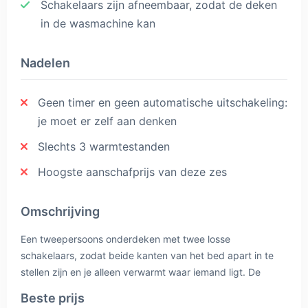
Schakelaars zijn afneembaar, zodat de deken
in de wasmachine kan
Nadelen
Geen timer en geen automatische uitschakeling:
je moet er zelf aan denken
Slechts 3 warmtestanden
Hoogste aanschafprijs van deze zes
Omschrijving
Een tweepersoons onderdeken met twee losse
schakelaars, zodat beide kanten van het bed apart in te
stellen zijn en je alleen verwarmt waar iemand ligt. De
voetenzone wordt extra warm. Inventum geeft vijf jaar
Beste prijs
garantie, de langste termijn in deze vergelijking. Let op: er