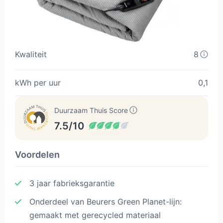
Kwaliteit
8
kWh per uur
0,1
Duurzaam Thuis Score
7.5/10
Voordelen
3 jaar fabrieksgarantie
Onderdeel van Beurers Green Planet-lijn:
gemaakt met gerecycled materiaal