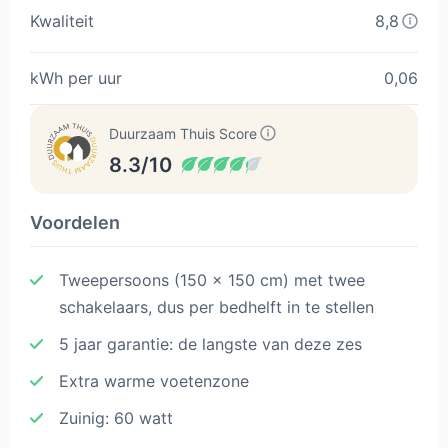
Kwaliteit
8,8
kWh per uur
0,06
Duurzaam Thuis Score
8.3/10
Voordelen
Tweepersoons (150 x 150 cm) met twee
schakelaars, dus per bedhelft in te stellen
5 jaar garantie: de langste van deze zes
Extra warme voetenzone
Zuinig: 60 watt