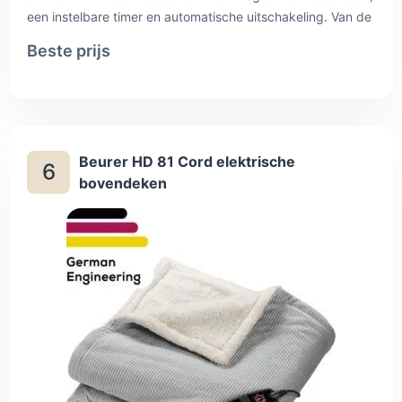
een instelbare timer en automatische uitschakeling. Van de
zes dekens hier heeft deze de hoogste reviewscore. Het
Beste prijs
vermogen van 160 watt maakt hem niet de zuinigste;
gebruik hem daarom bij voorkeur op een lage stand en niet
als vervanger van de verwarming in een koude kamer.
Beurer HD 81 Cord elektrische
6
bovendeken