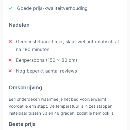
Goede prijs-kwaliteitverhouding
Nadelen
Geen instelbare timer; slaat wel automatisch af
na 180 minuten
Eenpersoons (150 x 80 cm)
Nog beperkt aantal reviews
Omschrijving
Een onderdeken waarmee je het bed voorverwarmt
voordat je erin stapt. De temperatuur is in zes stappen
instelbaar tussen 33 en 48 graden, zodat je hem ook 's
nachts laag kunt laten staan. Met 100 watt zit hij tussen de
Beste prijs
zuinigste onderdeken en de bovendekens in. Er is geen