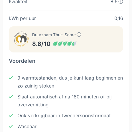
Kwaliteit
8,6
kWh per uur
0,16
Duurzaam Thuis Score
8.6/10
Voordelen
9 warmtestanden, dus je kunt laag beginnen en
zo zuinig stoken
Slaat automatisch af na 180 minuten of bij
oververhitting
Ook verkrijgbaar in tweepersoonsformaat
Wasbaar