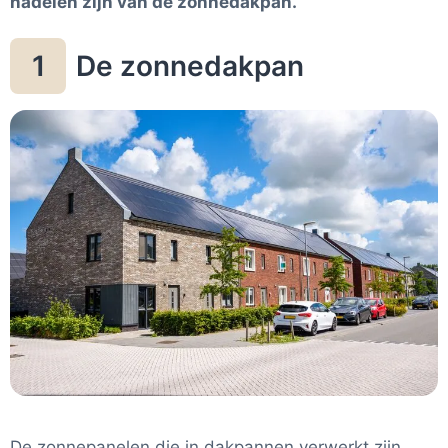
nadelen zijn van de zonnedakpan.
De zonnedakpan
1
De zonnepanelen die in dakpannen verwerkt zijn