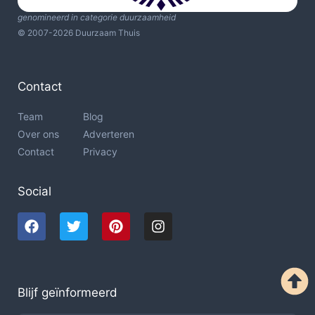
genomineerd in categorie duurzaamheid
© 2007-2026 Duurzaam Thuis
Contact
Team
Blog
Over ons
Adverteren
Contact
Privacy
Social
Blijf geïnformeerd