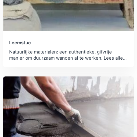
Leemstuc
Natuurlijke materialen: een authentieke, gifvrije
manier om duurzaam wanden af te werken. Lees alles
over het productieproces en de milieubelasting.