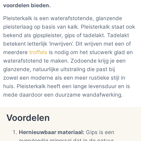
voordelen bieden.
Pleisterkalk is een waterafstotende, glanzende
pleisterlaag op basis van kalk. Pleisterkalk staat ook
bekend als gipspleister, gips of tadelakt. Tadelakt
betekent letterlijk ‘inwrijven’. Dit wrijven met een of
meerdere
troffels
is nodig om het stucwerk glad en
waterafstotend te maken. Zodoende krijg je een
glanzende, natuurlijke uitstraling die past bij
zowel een moderne als een meer rustieke stijl in
huis. Pleisterkalk heeft een lange levensduur en is
mede daardoor een duurzame wandafwerking.
Voordelen
Hernieuwbaar materiaal:
Gips is een
overvloedig mineraal dat in de natuur