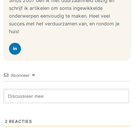
Sinds 2007 ben ik met duurzaamheid bezig en
schrijf ik artikelen om soms ingewikkelde
onderwerpen eenvoudig te maken. Heel veel
succes met het verduurzamen van, en rondom je
huis!
Abonneer
2
REACTIES