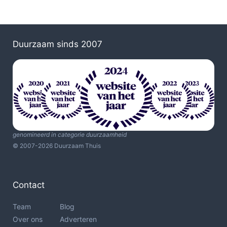
Duurzaam sinds 2007
genomineerd in categorie duurzaamheid
© 2007-2026 Duurzaam Thuis
Contact
Team
Blog
Over ons
Adverteren