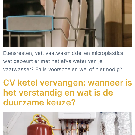
Etensresten, vet, vaatwasmiddel en microplastics:
wat gebeurt er met het afvalwater van je
vaatwasser? En is voorspoelen wel of niet nodig?
CV ketel vervangen: wanneer is
het verstandig en wat is de
duurzame keuze?