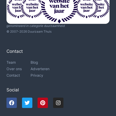
genomineerd in categorie duurzaamheid
© 2007-2026 Duurzaam Thuis
Contact
Team
Blog
Over ons
Adverteren
Contact
Privacy
Social