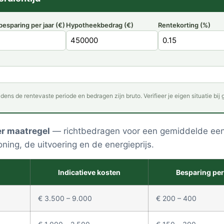
esparing per jaar (€)
Hypotheekbedrag (€)
Rentekorting (%)
ijdens de rentevaste periode en bedragen zijn bruto. Verifieer je eigen situatie bij
er maatregel
— richtbedragen voor een gemiddelde een
oning, de uitvoering en de energieprijs.
Indicatieve kosten
Besparing per
€ 3.500 – 9.000
€ 200 – 400