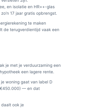
versleten zijn.
ee, en isolatie en HR++-glas
o’n 17 jaar gratis opbrengst.
energierekening te maken
lt de terugverdientijd vaak een
ak je met je verduurzaming een
 hypotheek een lagere rente.
je woning gaat van label D
 €450.000) — en dat
daalt ook je