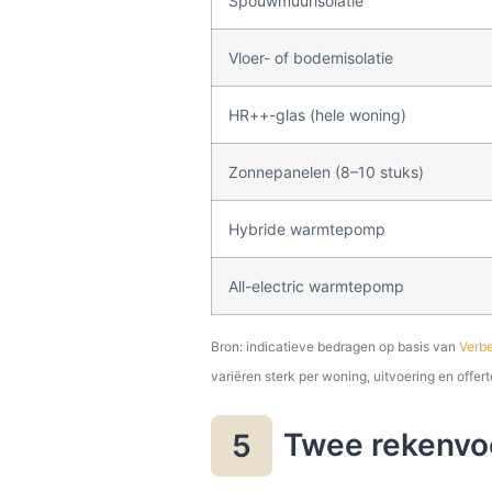
Spouwmuurisolatie
Vloer- of bodemisolatie
HR++-glas (hele woning)
Zonnepanelen (8–10 stuks)
Hybride warmtepomp
All-electric warmtepomp
Bron: indicatieve bedragen op basis van
Verbe
variëren sterk per woning, uitvoering en offer
Twee rekenvo
5