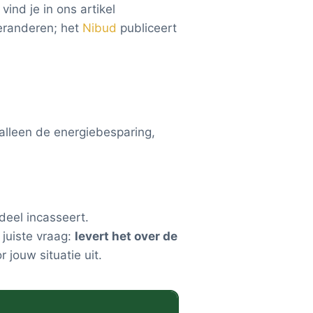
ind je in ons artikel
eranderen; het
Nibud
publiceert
t alleen de energiebesparing,
deel incasseert.
 juiste vraag:
levert het over de
 jouw situatie uit.