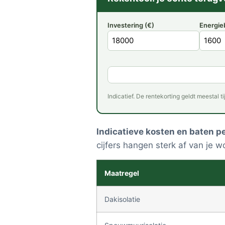
Investering (€)
Energieb
Indicatief. De rentekorting geldt meestal t
Indicatieve kosten en baten p
cijfers hangen sterk af van je w
Maatregel
Dakisolatie