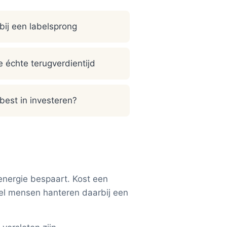
 bij een labelsprong
e échte terugverdientijd
 best in investeren?
 energie bespaart. Kost een
eel mensen hanteren daarbij een