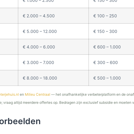
€ 1.000 – 2.500
€ 150 – 300
€ 2.000 – 4.500
€ 100 – 250
€ 5.000 – 12.000
€ 150 – 300
€ 4.000 – 6.000
€ 600 – 1.000
€ 3.000 – 7.000
€ 300 – 600
€ 8.000 – 18.000
€ 500 – 1.000
terjehuis.nl
en
Milieu Centraal
— het onafhankelijke verbeterplatform en de onafh
te; vraag altijd meerdere offertes op. Bedragen zijn exclusief subsidie en moeten 
orbeelden