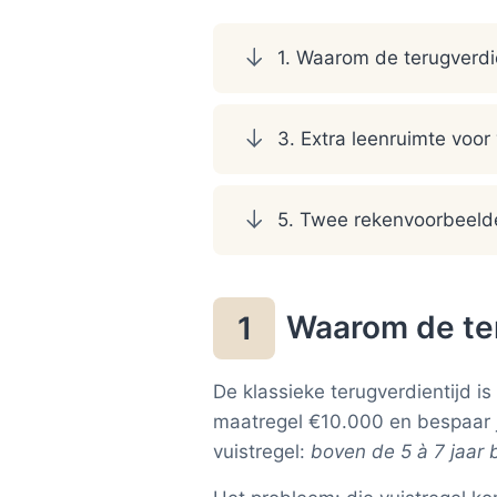
1. Waarom de terugverdie
3. Extra leenruimte voo
5. Twee rekenvoorbeeld
Waarom de ter
1
De klassieke terugverdientijd is
maatregel €10.000 en bespaar je
vuistregel:
boven de 5 à 7 jaar b