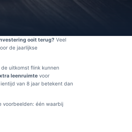
investering ooit terug?
Veel
or de jaarlijkse
 de uitkomst flink kunnen
xtra leenruimte
voor
entijd van 8 jaar betekent dan
e voorbeelden: één waarbij