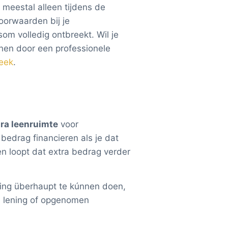
 meestal alleen tijdens de
oorwaarden bij je
som volledig ontbreekt. Wil je
nen door een professionele
eek
.
tra leenruimte
voor
edrag financieren als je dat
n loopt dat extra bedrag verder
ing überhaupt te kúnnen doen,
e lening of opgenomen