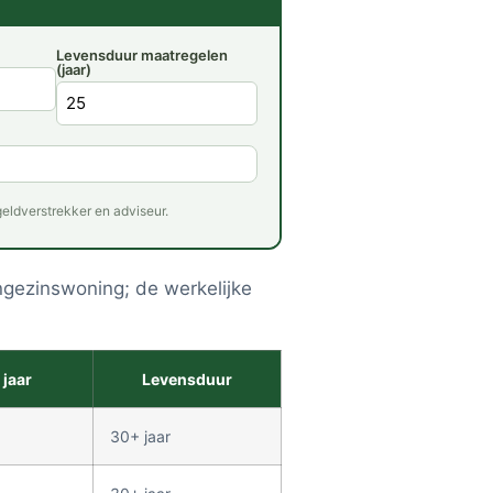
Levensduur maatregelen
(jaar)
 geldverstrekker en adviseur.
gezinswoning; de werkelijke
 jaar
Levensduur
30+ jaar