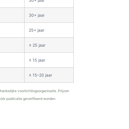
30+ jaar
30+ jaar
25+ jaar
± 25 jaar
± 15 jaar
± 15–20 jaar
ankelijke voorlichtingsorganisatie. Prijzen
vóór publicatie geverifieerd worden.