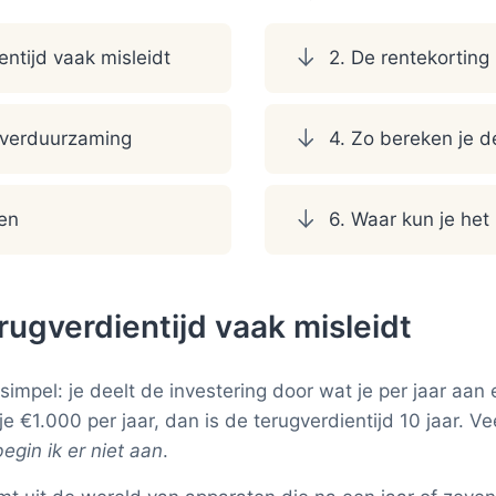
ntijd vaak misleidt
2. De rentekorting
r verduurzaming
4. Zo bereken je d
en
6. Waar kun je het
ugverdientijd vaak misleidt
 simpel: je deelt de investering door wat je per jaar aan
 €1.000 per jaar, dan is de terugverdientijd 10 jaar. V
egin ik er niet aan
.