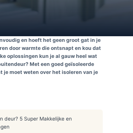
envoudig en hoeft het geen groot gat in je
oren door warmte die ontsnapt en kou dat
jke oplossingen kun je al gauw heel wat
e buitendeur? Met een goed geïsoleerde
at je moet weten over het isoleren van je
en deur? 5 Super Makkelijke en
ngen