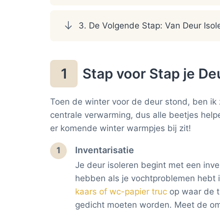
3. De Volgende Stap: Van Deur Isole
Stap voor Stap je De
1
Toen de winter voor de deur stond, ben ik
centrale verwarming, dus alle beetjes help
er komende winter warmpjes bij zit!
Inventarisatie
1
Je deur isoleren begint met een inv
hebben als je vochtproblemen hebt in
kaars of wc-papier truc
op waar de to
gedicht moeten worden. Meet de omt