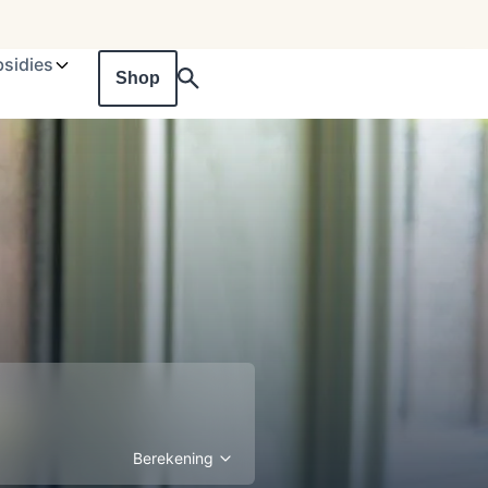
sidies
Shop
Berekening