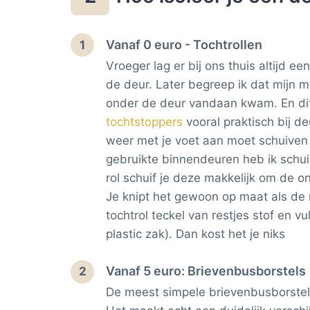
Vanaf 0 euro - Tochtrollen
1
Vroeger lag er bij ons thuis altijd e
de deur. Later begreep ik dat mijn 
onder de deur vandaan kwam. En dit 
tochtstoppers
vooral praktisch bij de
weer met je voet aan moet schuiven
gebruikte binnendeuren heb ik schui
rol schuif je deze makkelijk om de o
Je knipt het gewoon op maat als de ro
tochtrol teckel van restjes stof en vu
plastic zak). Dan kost het je niks
Vanaf 5 euro: Brievenbusborstels
2
De meest simpele brievenbusborstel k