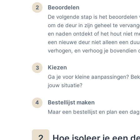
Beoordelen
2
De volgende stap is het beoordelen v
om de deur in zijn geheel te vervang
en naden ontdekt of het hout niet me
een nieuwe deur niet alleen een duu
verhogen, en verhoog je bovendien d
Kiezen
3
Ga je voor kleine aanpassingen? Bek
jouw situatie?
Bestellijst maken
4
Maar een bestellijst en plan een da
Hoe isoleer je een 
2