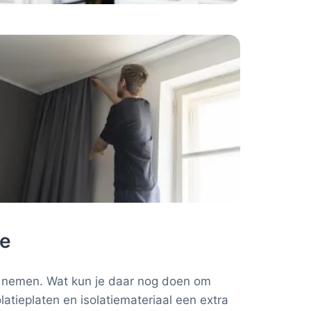
ie
te nemen. Wat kun je daar nog doen om
atieplaten en isolatiemateriaal een extra