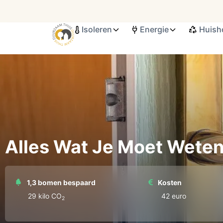
Isoleren
Energie
Huish
Search ...
Alles Wat Je Moet Weten
1,3 bomen bespaard
Kosten
29 kilo СО
42 euro
2