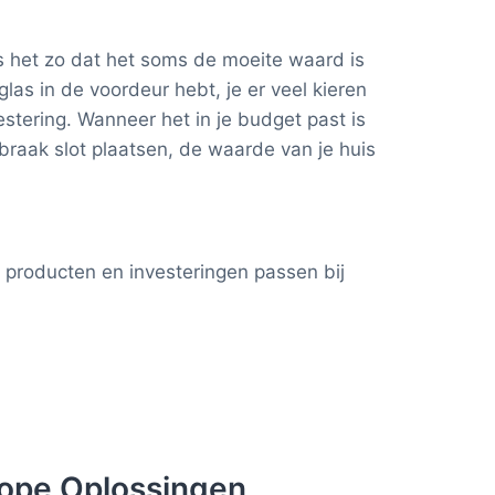
is het zo dat het soms de moeite waard is
las in de voordeur hebt, je er veel kieren
stering. Wanneer het in je budget past is
raak slot plaatsen, de waarde van je huis
 producten en investeringen passen bij
kope Oplossingen