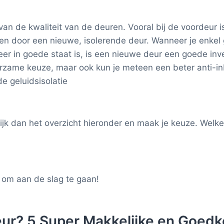
an de kwaliteit van de deuren. Vooral bij de voordeur 
en door een nieuwe, isolerende deur. Wanneer je enkel g
er in goede staat is, is een nieuwe deur een goede inve
rzame keuze, maar ook kun je meteen een beter anti-inb
e geluidsisolatie
ijk dan het overzicht hieronder en maak je keuze. Welke
g om aan de slag te gaan!
deur? 5 Super Makkelijke en Goed