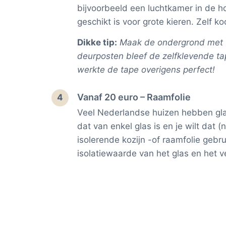
bijvoorbeeld een luchtkamer in de ho
geschikt is voor grote kieren. Zelf k
Dikke tip:
Maak de ondergrond met w
deurposten bleef de zelfklevende tap
werkte de tape overigens perfect!
Vanaf 20 euro – Raamfolie
4
Veel Nederlandse huizen hebben gla
dat van enkel glas is en je wilt dat 
isolerende kozijn -of raamfolie gebr
isolatiewaarde van het glas en het ve