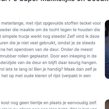
en meterlange, met rijst opgevulde stoffen teckel voor
moeder die maakte om de tocht tegen te houden die
simpele trucje werkt nog steeds! Zelf vind ik deze
uren die je niet veel gebruikt, omdat je ze steeds
 na het opendoen van de deur. Onder de meest
mrubber rollen geplaatst. Door een inkeping in de
nderzijde van de deur en blijft daar keurig hangen.
l iets te lang is! Ben je handig? Maak dan zelf je
l het op met oude kleren of rijst (verpakt in een
ost nog geen tientje en plaats je eenvoudig zelf.