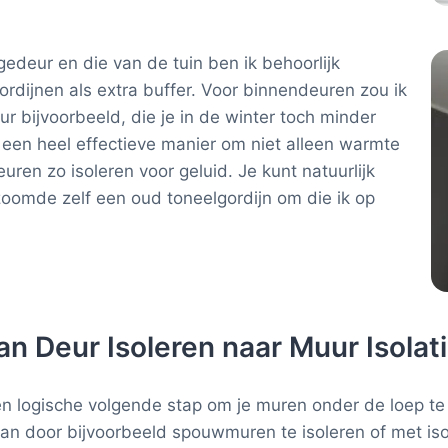
gedeur en die van de tuin ben ik behoorlijk
ordijnen als extra buffer. Voor binnendeuren zou ik
ur bijvoorbeeld, die je in de winter toch minder
jn een heel effectieve manier om niet alleen warmte
ren zo isoleren voor geluid. Je kunt natuurlijk
zoomde zelf een oud toneelgordijn om die ik op
n Deur Isoleren naar Muur Isolat
 een logische volgende stap om je muren onder de loep 
an door bijvoorbeeld spouwmuren te isoleren of met isol