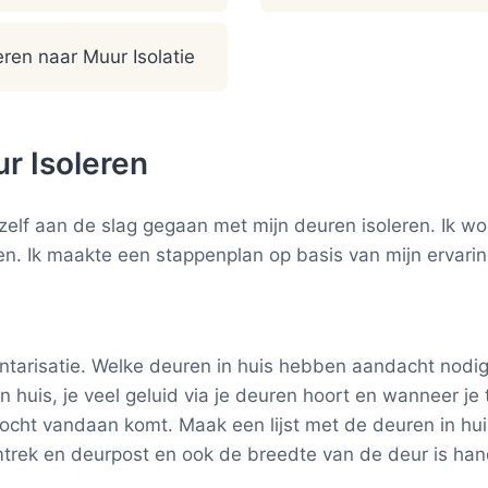
ren naar Muur Isolatie
ur Isoleren
 zelf aan de slag gegaan met mijn deuren isoleren. Ik 
en. Ik maakte een stappenplan op basis van mijn ervaring
entarisatie. Welke deuren in huis hebben aandacht nodi
 huis, je veel geluid via je deuren hoort en wanneer je
cht vandaan komt. Maak een lijst met de deuren in huis
rek en deurpost en ook de breedte van de deur is han