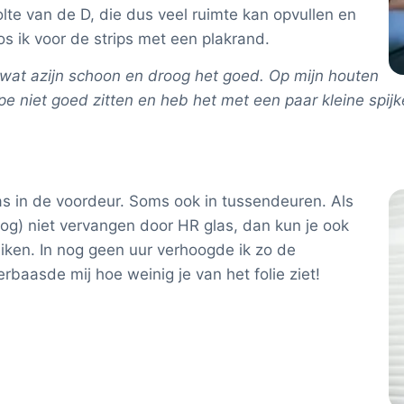
lte van de D, die dus veel ruimte kan opvullen en
oos ik voor de strips met een plakrand.
at azijn schoon en droog het goed. Op mijn houten
e niet goed zitten en heb het met een paar kleine spijke
s in de voordeur. Soms ook in tussendeuren. Als
(nog) niet vervangen door HR glas, dan kun je ook
uiken. In nog geen uur verhoogde ik zo de
rbaasde mij hoe weinig je van het folie ziet!