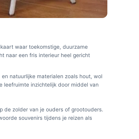
n kaart waar toekomstige, duurzame
naar een fris interieur heel gericht
 en natuurlijke materialen zoals hout, wol
e leefruimte inzichtelijk door middel van
op de zolder van je ouders of grootouders.
oorde souvenirs tijdens je reizen als