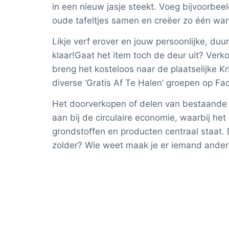
in een nieuw jasje steekt. Voeg bijvoorbee
oude tafeltjes samen en creëer zo één w
Likje verf erover en jouw persoonlijke, du
klaar!Gaat het item toch de deur uit? Verk
breng het kosteloos naar de plaatselijke Kr
diverse ‘Gratis Af Te Halen’ groepen op Fa
Het doorverkopen of delen van bestaande 
aan bij de circulaire economie, waarbij het
grondstoffen en producten centraal staat. D
zolder? Wie weet maak je er iemand anders