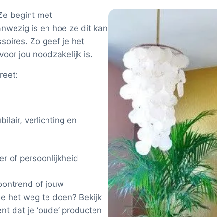
 Ze begint met
anwezig is en hoe ze dit kan
oires. Zo geef je het
oor jou noodzakelijk is.
reet:
ilair, verlichting en
er of persoonlijkheid
oontrend of jouw
je het weg te doen? Bekijk
ent dat je ‘oude’ producten