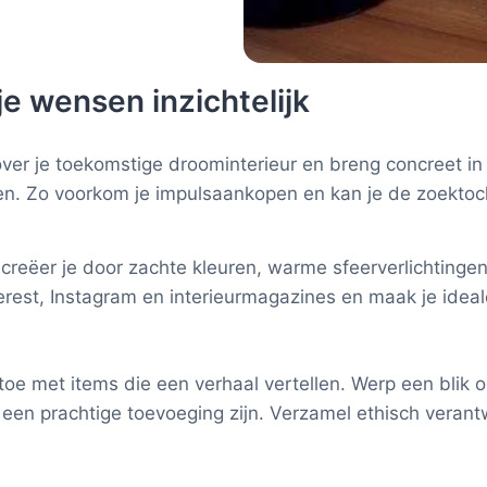
e wensen inzichtelijk
over je toekomstige droominterieur en breng concreet i
. Zo voorkom je impulsaankopen en kan je de zoektocht 
 creëer je door zachte kleuren, warme sfeerverlichtingen
nterest, Instagram en interieurmagazines en maak je ideal
toe met items die een verhaal vertellen. Werp een blik 
een prachtige toevoeging zijn. Verzamel ethisch verantw