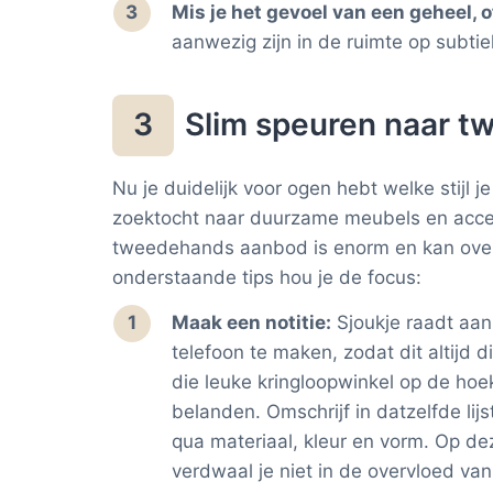
Mis je het gevoel van een geheel, of
aanwezig zijn in de ruimte op subti
Slim speuren naar 
3
Nu je duidelijk voor ogen hebt welke stijl j
zoektocht naar duurzame meubels en acce
tweedehands aanbod is enorm en kan over
onderstaande tips hou je de focus:
Maak een notitie:
Sjoukje raadt aan
telefoon te maken, zodat dit altijd d
die leuke kringloopwinkel op de hoek
belanden. Omschrijf in datzelfde lijs
qua materiaal, kleur en vorm. Op de
verdwaal je niet in de overvloed 