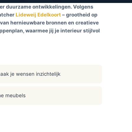
eer duurzame ontwikkelingen. Volgens
atcher
Lideweij Edelkoort
– grootheid op
ng van hernieuwbare bronnen en creatieve
enplan, waarmee jij je interieur stijlvol
aak je wensen inzichtelijk
me meubels