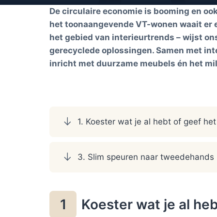
De circulaire economie is booming en oo
het toonaangevende VT-wonen waait er
het gebied van interieurtrends – wijst o
gerecyclede oplossingen. Samen met inte
inricht met duurzame meubels én het mil
1. Koester wat je al hebt of geef he
3. Slim speuren naar tweedehands 
Koester wat je al he
1