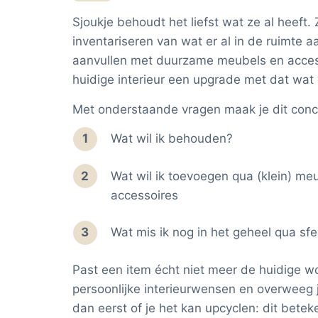
Sjoukje behoudt het liefst wat ze al heeft.
inventariseren van wat er al in de ruimte a
aanvullen met duurzame meubels en access
huidige interieur een upgrade met dat wat v
Met onderstaande vragen maak je dit conc
Wat wil ik behouden?
Wat wil ik toevoegen qua (klein) meub
accessoires
Wat mis ik nog in het geheel qua sfe
Past een item écht niet meer de huidige w
persoonlijke interieurwensen en overweeg 
dan eerst of je het kan upcyclen: dit betek