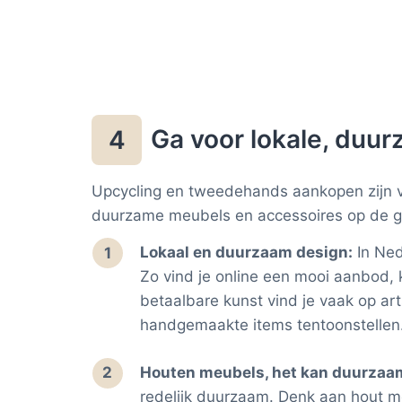
Ga voor lokale, duu
4
Upcycling en tweedehands aankopen zijn v
duurzame meubels en accessoires op de gron
Lokaal en duurzaam design:
In Ned
Zo vind je online een mooi aanbod, 
betaalbare kunst vind je vaak op ar
handgemaakte items tentoonstellen
Houten meubels, het kan duurzaa
redelijk duurzaam. Denk aan hout me