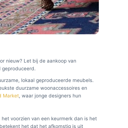
or nieuw? Let bij de aankoop van
al geproduceerd.
uurzame, lokaal geproduceerde meubels.
leukste duurzame woonaccessoires en
d Market
, waar jonge designers hun
 het voorzien van een keurmerk dan is het
etekent het dat het afkomstig is uit