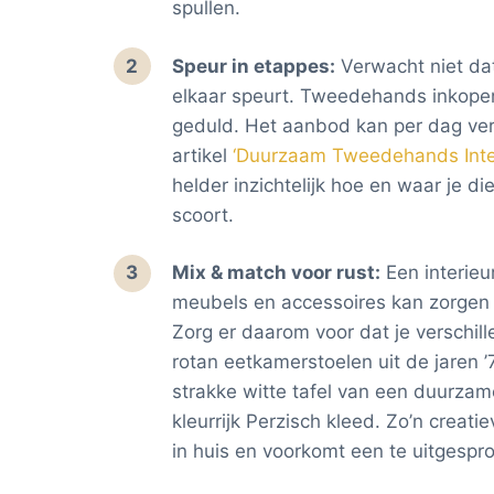
spullen.
Speur in etappes:
Verwacht niet dat j
elkaar speurt. Tweedehands inkopen
geduld. Het aanbod kan per dag vers
artikel
‘Duurzaam Tweedehands Inter
helder inzichtelijk hoe en waar je 
scoort.
Mix & match voor rust:
Een interie
meubels en accessoires kan zorgen v
Zorg er daarom voor dat je verschill
rotan eetkamerstoelen uit de jaren 
strakke witte tafel van een duurz
kleurrijk Perzisch kleed. Zo’n creati
in huis en voorkomt een te uitgesprok