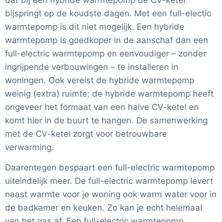
dat bij een hybride warmtepomp de CV-ketel
bijspringt op de koudste dagen. Met een full-electic
warmtepomp is dit niet mogelijk. Een hybride
warmtepomp is goedkoper in de aanschaf dan een
full-electric warmtepomp en eenvoudiger – zonder
ingrijpende verbouwingen – te installeren in
woningen. Ook vereist de hybride warmtepomp
weinig (extra) ruimte: de hybride warmtepomp heeft
ongeveer het formaat van een halve CV-ketel en
komt hier in de buurt te hangen. De samenwerking
met de CV-ketel zorgt voor betrouwbare
verwarming.
Daarentegen bespaart een full-electric warmtepomp
uiteindelijk meer. De full-electric warmtepomp levert
naast warmte voor je woning ook warm water voor in
de badkamer en keuken. Zo kan je echt helemaal
van het gas af. Een full-electric warmtepomp