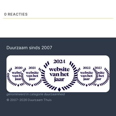
0
REACTIES
Duurzaam sinds 2007
genomineerd in categorie duurzaamheid
© 2007-2026 Duurzaam Thuis