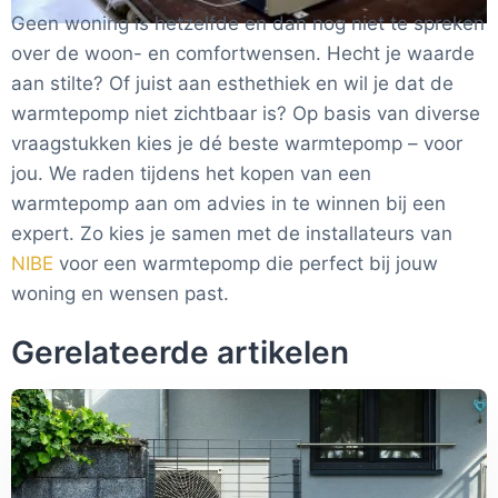
Geen woning is hetzelfde en dan nog niet te spreken
over de woon- en comfortwensen. Hecht je waarde
aan stilte? Of juist aan esthethiek en wil je dat de
warmtepomp niet zichtbaar is? Op basis van diverse
vraagstukken kies je dé beste warmtepomp – voor
jou. We raden tijdens het kopen van een
warmtepomp aan om advies in te winnen bij een
expert. Zo kies je samen met de installateurs van
NIBE
voor een warmtepomp die perfect bij jouw
woning en wensen past.
Gerelateerde artikelen