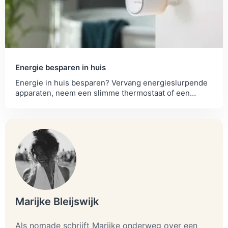
Energie besparen in huis
Energie in huis besparen? Vervang energieslurpende
apparaten, neem een slimme thermostaat of een
waterbesparende douche. Dit zijn onze tips.
Marijke Bleijswijk
Als nomade schrijft Marijke onderweg over een