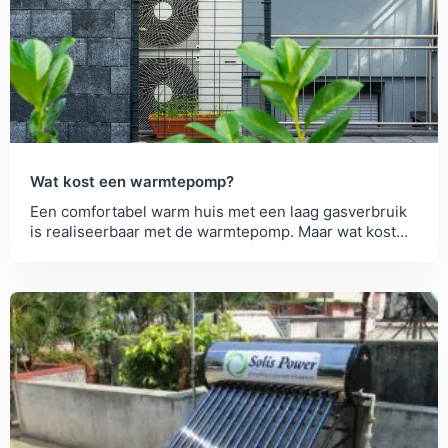
Wat kost een warmtepomp?
Een comfortabel warm huis met een laag gasverbruik
is realiseerbaar met de warmtepomp. Maar wat kost
een warmtepomp nou precies? Wij geven inzicht in
de...