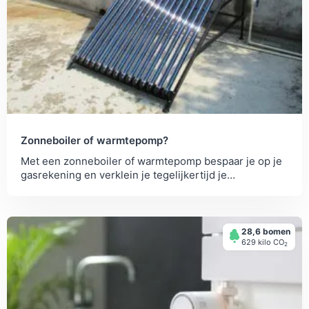
Zonneboiler of warmtepomp?
Met een zonneboiler of warmtepomp bespaar je op je
gasrekening en verklein je tegelijkertijd je
klimaatimpact. Bekijk hier de voor- en nadelen.
28,6 bomen
629 kilo СО
2